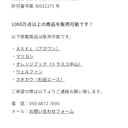
許可番号第 30032275 号
1000万点以上の商品を販売可能です！
以下掲載商品は販売可能です。
・
ＡＸＥＬ（アズワン）
・
マツヨシ
・
オレンジブック（トラスコ中山）
・
ウェルファン
・
スギカウ（杉田エース）
ご希望の際は以下よりご連絡お願い致します。
電 話：050-6872-7696
メール：
お問い合わせフォーム