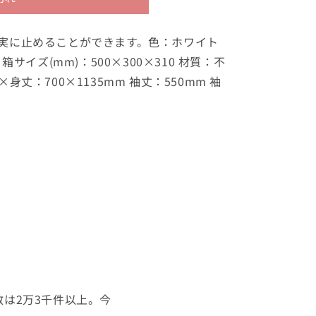
実に止めることができます。色：ホワイト
箱サイズ(mm)：500×300×310 材質：不
身丈：700×1135mm 袖丈：550mm 袖
は2万3千件以上。今