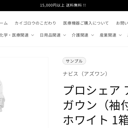
当日出荷 100万商品 !!
ーム
カイゴロウのこだわり
医療機器ご購入について
お問
化学・医療関連
日用品関連
介護関連
産業関連
サンプル
ナビス（アズワン）
プロシェア
ガウン（袖
ホワイト 1