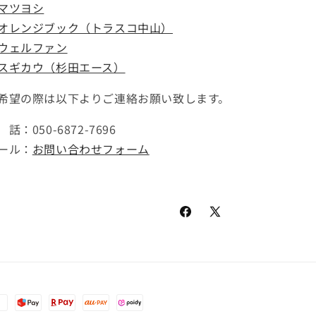
マツヨシ
オレンジブック（トラスコ中山）
ウェルファン
スギカウ（杉田エース）
希望の際は以下よりご連絡お願い致します。
 話：050-6872-7696
ール：
お問い合わせフォーム
Facebook
X
(Twitter)