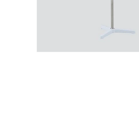
モ
ー
ダ
ル
で
メ
デ
ィ
ア
(1)
を
開
く