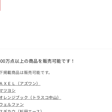
000万点以上の商品を販売可能です！
下掲載商品は販売可能です。
ＡＸＥＬ（アズワン）
マツヨシ
オレンジブック（トラスコ中山）
ウェルファン
スギカウ（杉田エース）