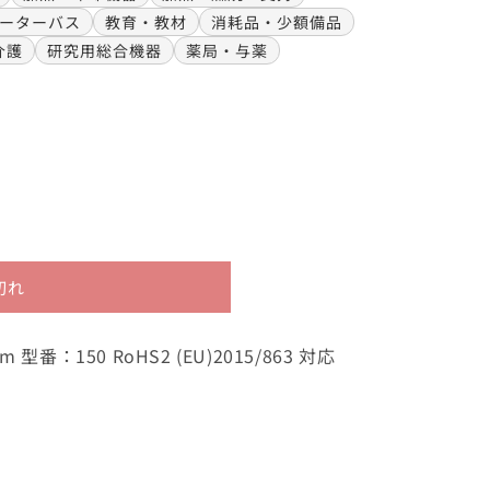
ーターバス
教育・教材
消耗品・少額備品
介護
研究用総合機器
薬局・与薬
切れ
型番：150 RoHS2 (EU)2015/863 対応