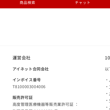
商品検索
チャット
運営会社
1
アイネット合同会社
以
インボイス番号
・
T8100003004006
・
・
販売許可証
・
高度管理医療機器等販売業許可証 ：
・