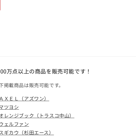
000万点以上の商品を販売可能です！
下掲載商品は販売可能です。
ＡＸＥＬ（アズワン）
マツヨシ
オレンジブック（トラスコ中山）
ウェルファン
スギカウ（杉田エース）