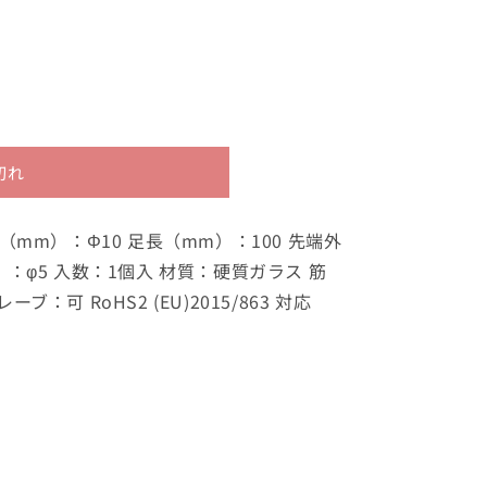
切れ
（mm）：Φ10 足長（mm）：100 先端外
：φ5 入数：1個入 材質：硬質ガラス 筋
：可 RoHS2 (EU)2015/863 対応