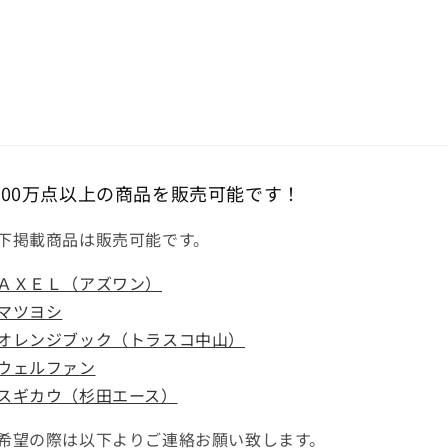
000万点以上の商品を販売可能です！
下掲載商品は販売可能です。
ＡＸＥＬ（アズワン）
マツヨシ
オレンジブック（トラスコ中山）
ウェルファン
スギカウ（杉田エース）
希望の際は以下よりご連絡お願い致します。