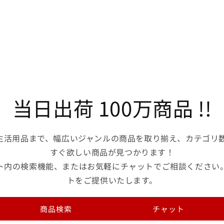
ら
や
す
す
当日出荷 100万商品 !!
生活用品まで、幅広いジャンルの商品を取り揃え、カテゴリ数
すぐ欲しい商品が見つかります！
ト内の検索機能、またはお気軽にチャットでご相談ください
トをご提供いたします。
商品検索
チャット