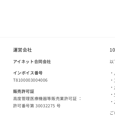
運営会社
1
アイネット合同会社
以
インボイス番号
・
T8100003004006
・
・
販売許可証
・
高度管理医療機器等販売業許可証 ：
・
許可番号第 30032275 号
ご