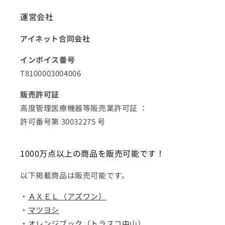
運営会社
アイネット合同会社
インボイス番号
T8100003004006
販売許可証
高度管理医療機器等販売業許可証 ：
許可番号第 30032275 号
1000万点以上の商品を販売可能です！
以下掲載商品は販売可能です。
・
ＡＸＥＬ（アズワン）
・
マツヨシ
・
オレンジブック（トラスコ中山）