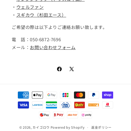
・
ウェルファン
・
スギカウ（杉田エース）
ご希望の際は以下よりご連絡お願い致します。
電 話：050-6872-7696
メール：
お問い合わせフォーム
Facebook
X
(Twitter)
決
済
方
法
© 2026,
カイゴロウ
Powered by Shopify
返金ポリシー